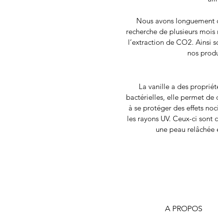
Nous avons longuement ch
recherche de plusieurs mois 
l’extraction de CO2. Ainsi s
nos produ
La vanille a des proprié
bactérielles, elle permet de
à se protéger des effets noc
les rayons UV. Ceux-ci sont 
une peau relâchée e
A PROPOS