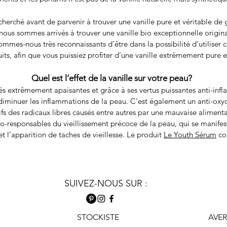
erché avant de parvenir à trouver une vanille pure et véritable de 
nous sommes arrivés à trouver une vanille bio exceptionnelle origi
ommes-nous très reconnaissants d’être dans la possibilité d’utiliser 
its, afin que vous puissiez profiter d’une vanille extrêmement pure 
Quel est l’effet de la vanille sur votre peau?
tés extrêmement apaisantes et grâce à ses vertus puissantes anti-infl
 diminuer les inflammations de la peau. C’est également un anti-oxy
ifs des radicaux libres causés entre autres par une mauvaise alimentati
co-responsables du vieillissement précoce de la peau, qui se manifes
t l’apparition de taches de vieillesse. Le produit
Le Youth Sérum
con
SUIVEZ-NOUS SUR :
STOCKISTE
AVE