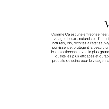
Comme Ça est une entreprise néerla
visage de luxe, naturels et d’une 
naturels, bio, récoltés à l’état sau
nourrissent et protègent la peau d’u
les sélectionnons avec le plus grand
qualité les plus efficaces et du
produits de soins pour le visage, na