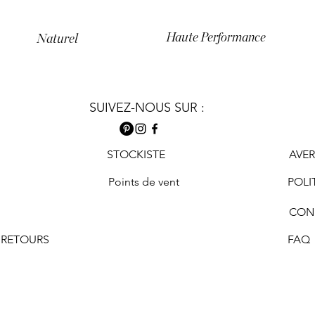
Haute Performance
Naturel
SUIVEZ-NOUS SUR :
STOCKISTE
AVE
Points de vent
POLI
CON
 RETOURS
FAQ