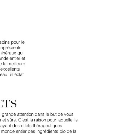
oins pour le
ingrédients
 minéraux qui
nde entier et
 la meilleure
excellents
peau un éclat
CTS
grande attention dans le but de vous
t sûrs. C’est la raison pour laquelle ils
ayant des effets thérapeutiques
onde entier des ingrédients bio de la