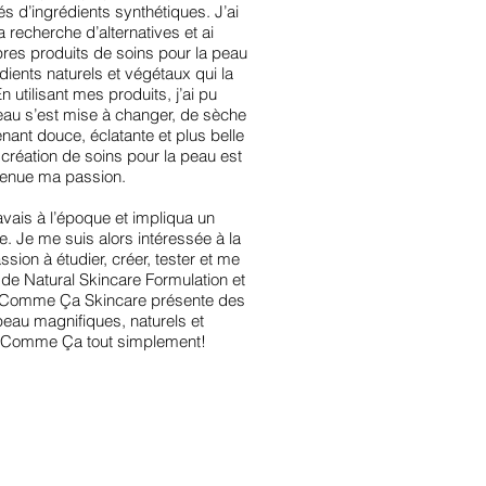
s d’ingrédients synthétiques. J’ai
a recherche d’alternatives et ai
es produits de soins pour la peau
ents naturels et végétaux qui la
n utilisant mes produits, j’ai pu
au s’est mise à changer, de sèche
venant douce, éclatante et plus belle
a création de soins pour la peau est
enue ma passion.
’avais à l’époque et impliqua un
. Je me suis alors intéressée à la
sion à étudier, créer, tester et me
 de Natural Skincare Formulation et
d, Comme Ça Skincare présente des
peau magnifiques, naturels et
 Comme Ça tout simplement!