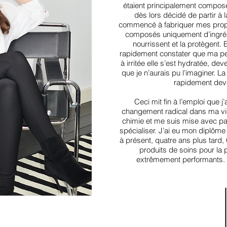
étaient principalement composé
dès lors décidé de partir à l
commencé à fabriquer mes propr
composés uniquement d’ingrédi
nourrissent et la protègent. E
rapidement constater que ma pe
à irritée elle s’est hydratée, de
que je n’aurais pu l’imaginer. L
rapidement dev
Ceci mit fin à l’emploi que j
changement radical dans ma vie
chimie et me suis mise avec pas
spécialiser. J’ai eu mon diplôme
à présent, quatre ans plus tar
produits de soins pour la 
extrêmement performants.