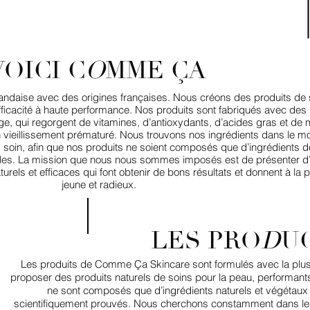
VOICI C
O
MME ÇA
ndaise avec des origines françaises. Nous créons des produits de s
efficacité à haute performance. Nos produits sont fabriqués avec des 
vage, qui regorgent de vitamines, d’antioxydants, d’acides gras et de
n vieillissement prématuré. Nous trouvons nos ingrédients dans le mo
 soin, afin que nos produits ne soient composés que d’ingrédients de
rables. La mission que nous nous sommes imposés est de présenter d’
turels et efficaces qui font obtenir de bons résultats et donnent à la 
jeune et radieux.
LES PRO
D
U
Les produits de Comme Ça Skincare sont formulés avec la plus 
proposer des produits naturels de soins pour la peau, performants e
ne sont composés que d’ingrédients naturels et végétaux 
scientifiquement prouvés. Nous cherchons constamment dans le m