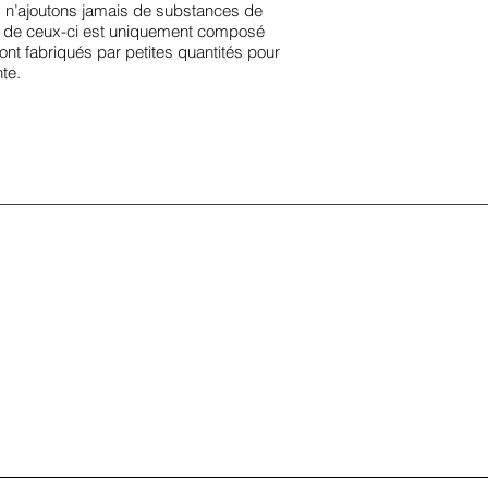
us n’ajoutons jamais de substances de
un de ceux-ci est uniquement composé
ont fabriqués par petites quantités pour
te.