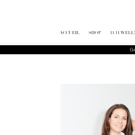
ACCUEIL
SHOP
11.11 WEL
Ge