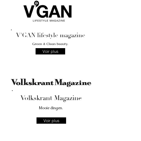
V'GAN lifestyle magazine
Green & Clean beauty
.
Voir plus
Volkskrant Magazine
Mooie dingen
.
Voir plus