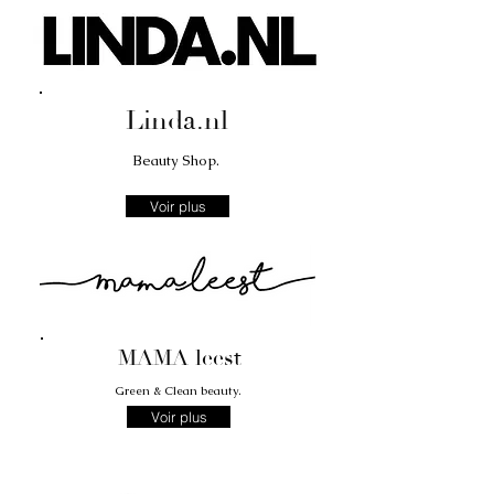
Linda.nl
Beauty Shop
.
Voir plus
MAMA leest
Green & Clean beauty
.
Voir plus