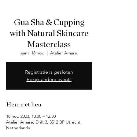
Gua Sha & Cupping
with Natural Skincare
Masterclass
sam. 18 nov.
  |  
Atelier Amare
Registratie is gesloten
Bekijk andere events
Heure et lieu
18 nov. 2023, 10:30 – 12:30
Atelier Amare, Drift 3, 3512 BP Utrecht,
Netherlands