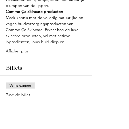
plumpen van de lippen.
Comme Ça Skincare producten
Maak kennis met de volledig natuurlijke en 
vegan huidverzorgingsproducten van 
Comme Ça Skincare. Ervaar hoe de luxe 
skincare producten, vol met actieve 
ingrediënten, jouw huid diep en…
Afficher plus
Billets
Vente expirée
Type de billet
Ticket
Prix
59,95 €