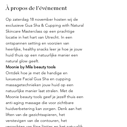
À propos de l'événement
Op zaterdag 18 november hosten wij de 
exclusieve Gua Sha & Cupping with Natural 
Skincare Masterclass op een prachtige 
locatie in het hart van Utrecht. In een 
ontspannen setting en voorzien van 
heerlijke, healthy snacks leer je hoe je jouw 
huid thuis op een natuurlijke manier een 
natural glow geeft.
Moonie by Mila beauty tools
Ontdek hoe je met de handige en 
luxueuze Facial Gua Sha en cupping 
massagetechnieken jouw huid op een 
natuurlijke manier laat stralen. Met de 
Moonie beauty tools geef je jezelf thuis een 
anti-aging massage die voor zichtbare 
huidverbetering kan zorgen. Denk aan het 
liften van de gezichtsspieren, het 
verstevigen van de contouren, het 
verzachten van fijne lijntjes en het natuurlijk 